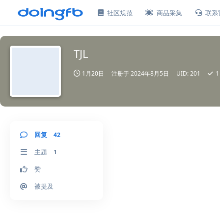
社区规范
商品采集
联系
TJL
1月20日
注册于
2024年8月5日
UID:
201
1
回复
42
主题
1
赞
被提及