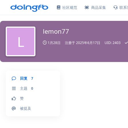
社区规范
商品采集
联系
lemon77
L
1月28日
注册于
2025年6月17日
UID:
2403
回复
7
主题
0
赞
被提及