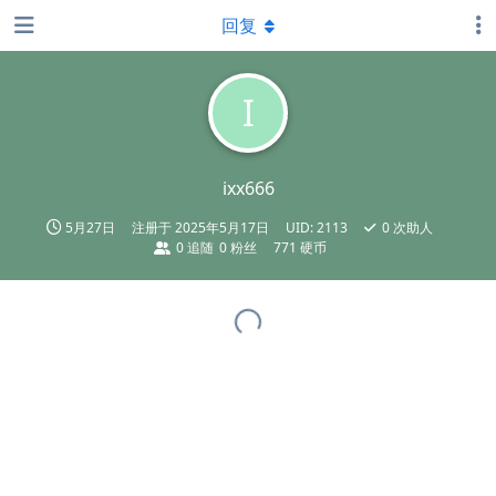
回复
I
ixx666
5月27日
注册于
2025年5月17日
UID:
2113
0
次助人
0
追随
0
粉丝
771 硬币