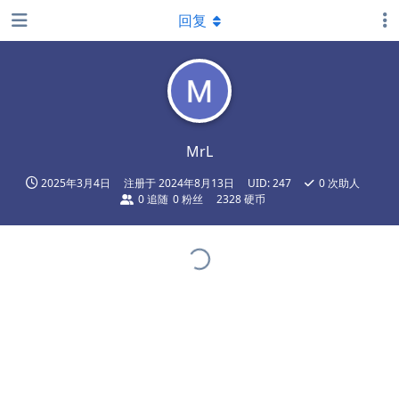
回复
MrL
2025年3月4日
注册于
2024年8月13日
UID:
247
0
次助人
0
追随
0
粉丝
2328 硬币