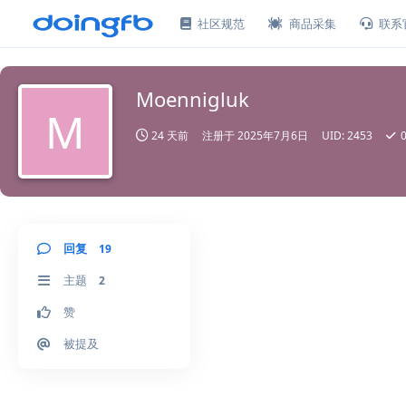
社区规范
商品采集
联系
Moennigluk
M
24 天前
注册于
2025年7月6日
UID:
2453
回复
19
主题
2
赞
被提及