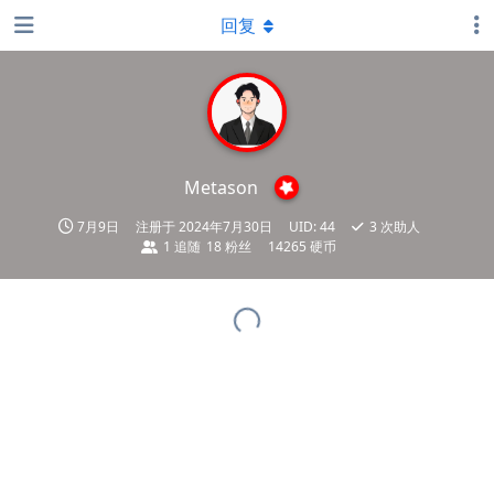
回复
Metason
7月9日
注册于
2024年7月30日
UID:
44
3
次助人
1
追随
18
粉丝
14265 硬币