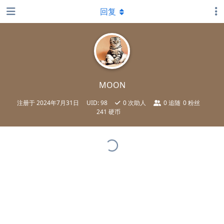
回复
MOON
注册于
2024年7月31日
UID:
98
0
次助人
0
追随
0
粉丝
241 硬币