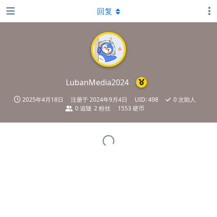
回复
LubanMedia2024
2025年4月18日
注册于
2024年9月4日
UID:
498
0
次助人
0
追随
2
粉丝
1553 硬币