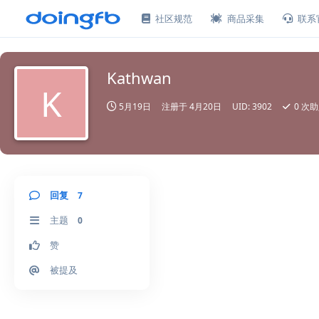
社区规范
商品采集
联系
Kathwan
K
5月19日
注册于
4月20日
UID:
3902
0
次助
回复
7
主题
0
赞
被提及