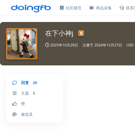
社区规范
商品采集
联系
在下小神j
2025年10月29日
注册于
2024年12月27日
UID:
回复
20
主题
5
赞
被提及