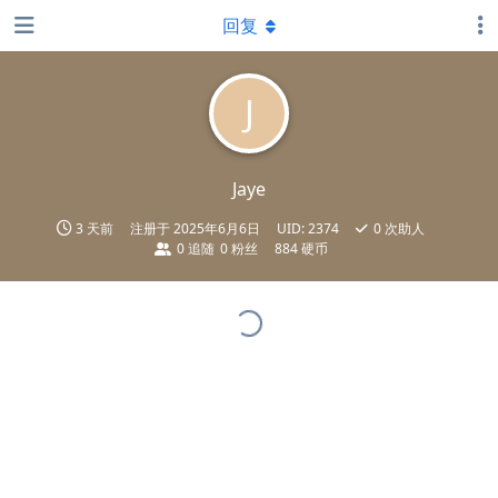
回复
J
Jaye
3 天前
注册于
2025年6月6日
UID:
2374
0
次助人
0
追随
0
粉丝
884 硬币