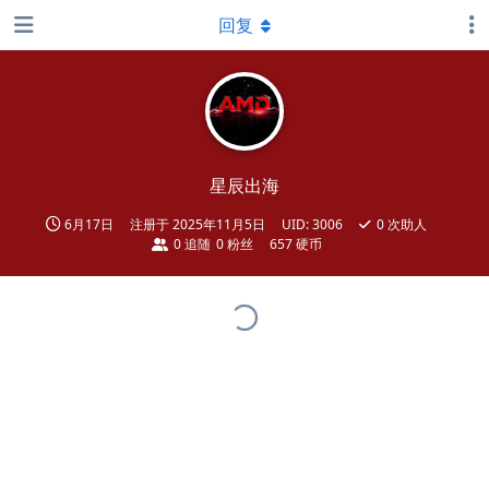
回复
星辰出海
6月17日
注册于
2025年11月5日
UID:
3006
0
次助人
0
追随
0
粉丝
657 硬币