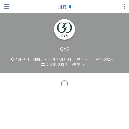
回复
GYS
5月21日
注册于
2025年12月16日
UID:
3230
0
次助人
0
追随
0
粉丝
40 硬币