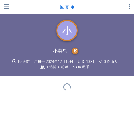
回复
小
小菜鸟
19 天前
注册于
2024年12月19日
UID:
1331
0
次助人
1
追随
0
粉丝
5398 硬币