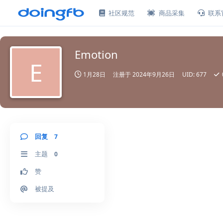
社区规范
商品采集
联系
Emotion
E
1月28日
注册于
2024年9月26日
UID:
677
回复
7
主题
0
赞
被提及