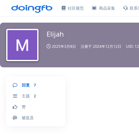
社区规范
商品采集
联系
Elijah
2025年3月8日
注册于
2024年12月12日
UID:
12
回复
7
主题
2
赞
被提及