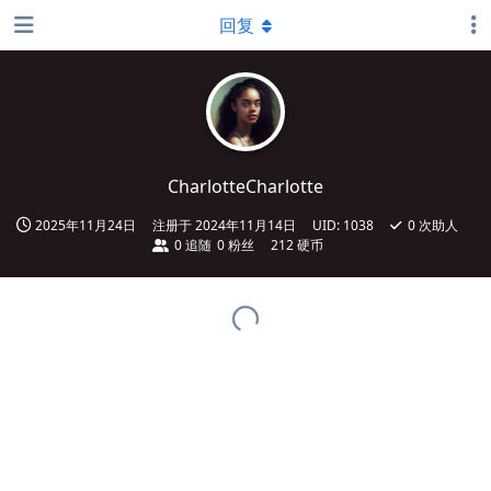
回复
CharlotteCharlotte
2025年11月24日
注册于
2024年11月14日
UID:
1038
0
次助人
0
追随
0
粉丝
212 硬币