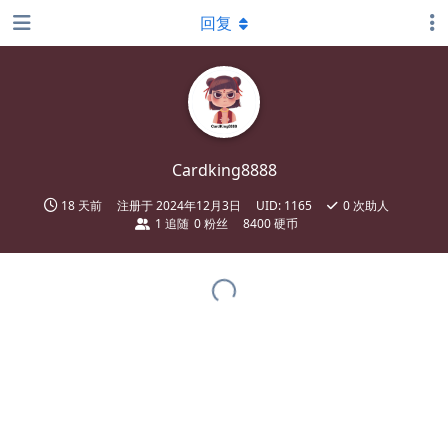
回复
Cardking8888
18 天前
注册于
2024年12月3日
UID:
1165
0
次助人
1
追随
0
粉丝
8400 硬币