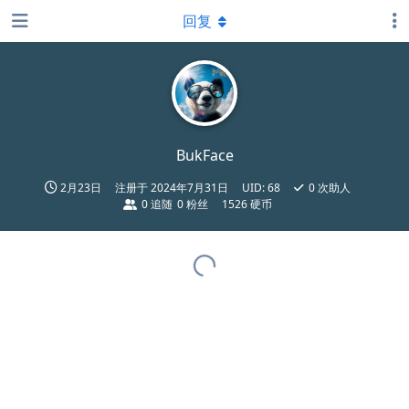
回复
BukFace
2月23日
注册于
2024年7月31日
UID:
68
0
次助人
0
追随
0
粉丝
1526 硬币