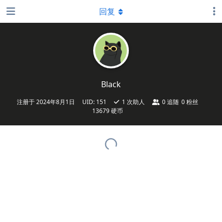
回复
Black
注册于
2024年8月1日
UID:
151
1
次助人
0
追随
0
粉丝
13679 硬币