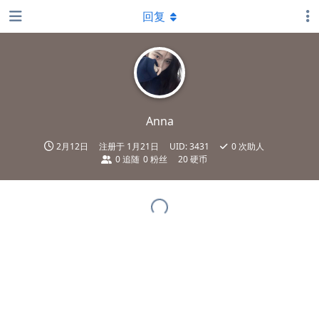
回复
Anna
2月12日
注册于
1月21日
UID:
3431
0
次助人
0
追随
0
粉丝
20 硬币