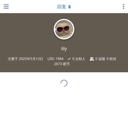
回复
lily
注册于
2025年5月13日
UID:
1984
0
次助人
0
追随
0
粉丝
2673 硬币