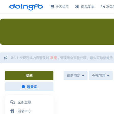
社区规范
商品采集
联系
🚫3.1 发现违规内容请及时
举报
，管理组会审核处理。请大家珍惜账号
提问
最新回复
全部问题
聊天室
全部主题
活动中心