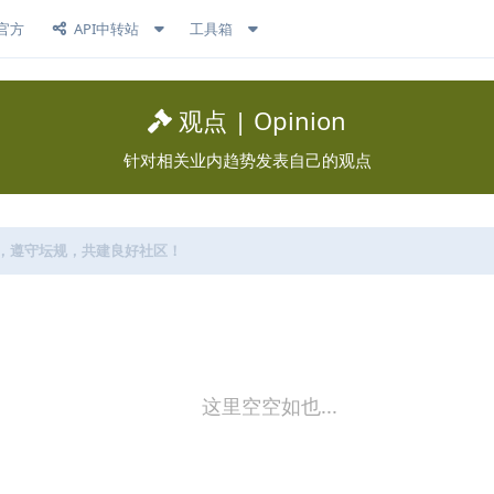
官方
API中转站
工具箱
观点 | Opinion
针对相关业内趋势发表自己的观点
，遵守坛规，共建良好社区！
这里空空如也...