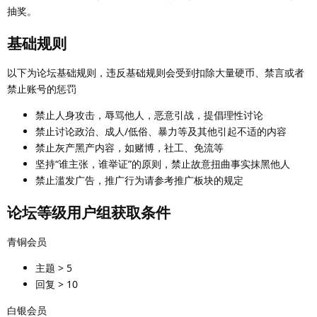
抽奖。
基础规则
以下为论坛基础规则，违反基础规则会受到扣除大量硬币、禁言或者
禁止账号的惩罚
禁止人身攻击，辱骂他人，恶意引战，提倡理性讨论
禁止讨论政治、成人/低俗、暴力等及其他引起不适的内容
禁止灰产黑产内容，如赌博，社工、免流等
坚持“谁主张，谁举证”的原则，禁止故意扭曲事实抹黑他人
禁止滥发广告，推广行为请参考推广板块的规定
论坛等级用户组获取条件
青铜会员
主题 > 5
回复 > 10
白银会员