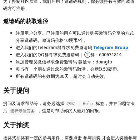
为了控制社区质量，我们启用了邀请码规则，你必须持有有效的邀请
码方可注册。
邀请码的获取途径
注册用户分享。已注册的用户可以通过购买邀请码分享的方式
分享邀请码。邀请码价格10硬币/个。
进入我们的Telegram群寻求免费邀请码
Telegram Group
进入我们的QQ群寻求免费邀请码 | ②群：600631814
添加管理员微信寻求免费邀请码 微信号：doingfb
每当有一个朋友通过您的邀请码激活，会赠送50硬币。
所有邀请码的有效期为30天，超时会自动失效。
关于提问
提问及请求帮助等，请务必选择
标签，并在问题结束
求助 | Help
后
，这是对帮助你的人最好的回报。
选择最佳答案
关于抽奖
摇奖式抽奖有一定的参与条件，需要点击 参与抽奖 才会进入奖池参与