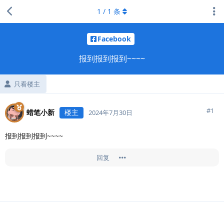
1
/
1
条
Facebook
报到报到报到~~~~
只看楼主
#
1
蜡笔小新
楼主
2024年7月30日
报到报到报到~~~~
回复