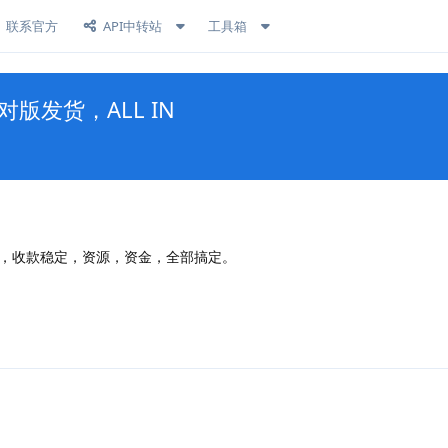
联系官方
API中转站
工具箱
版发货，ALL IN
版，收款稳定，资源，资金，全部搞定。
回复