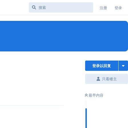
注册
登录
登录以回复
只看楼主
最早内容