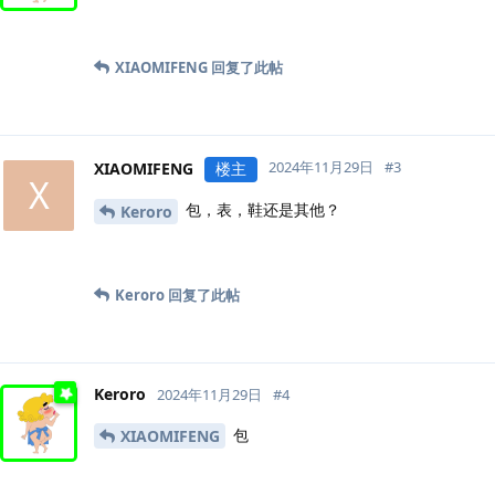
XIAOMIFENG
回复了此帖
2024年11月29日
#
3
XIAOMIFENG
楼主
X
包，表，鞋还是其他？
Keroro
Keroro
回复了此帖
Keroro
2024年11月29日
#
4
包
XIAOMIFENG