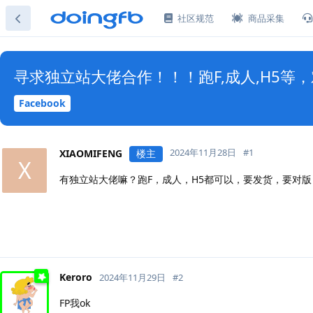
社区规范
商品采集
寻求独立站大佬合作！！！跑F,成人,H5等，对
Facebook
2024年11月28日
#
1
XIAOMIFENG
楼主
X
有独立站大佬嘛？跑F，成人，H5都可以，要发货，要对
Keroro
2024年11月29日
#
2
FP我ok