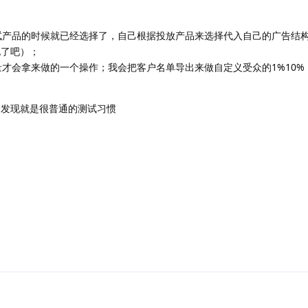
测试产品的时候就已经选择了，自己根据投放产品来选择代入自己的广告结
说了吧）；
量才会拿来做的一个操作；我会把客户名单导出来做自定义受众的1%10
会发现就是很普通的测试习惯
回复