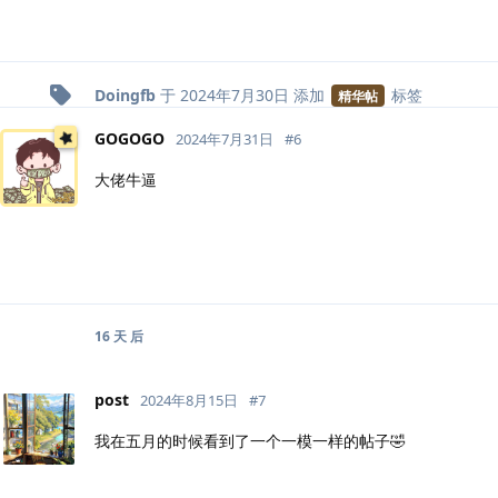
Doingfb
于
2024年7月30日
添加
标签
精华帖
GOGOGO
2024年7月31日
#
6
大佬牛逼
16 天
后
post
2024年8月15日
#
7
我在五月的时候看到了一个一模一样的帖子🤣