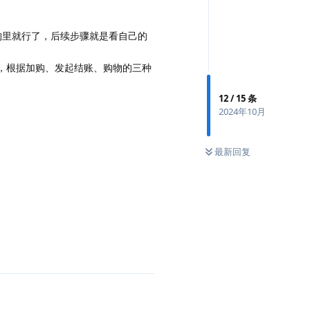
构里就行了，后续步骤就是看自己的
%，根据加购、发起结账、购物的三种
12
/
15
条
2024年10月
最新回复