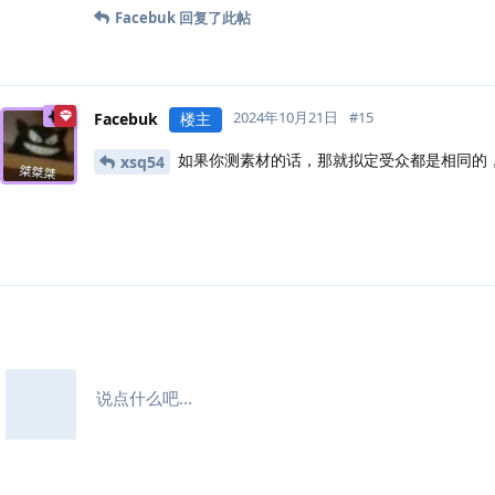
Facebuk
回复了此帖
2024年10月21日
#
15
Facebuk
楼主
如果你测素材的话，那就拟定受众都是相同的
xsq54
说点什么吧...