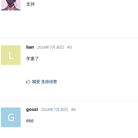
支持
lian
2024年7月30日
#
3
L
学废了
嘴爱
觉得很赞
gouzi
2024年7月30日
#
4
G
666