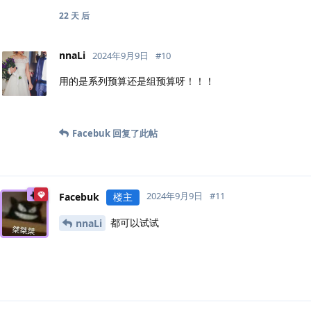
22 天
后
nnaLi
2024年9月9日
#
10
用的是系列预算还是组预算呀！！！
Facebuk
回复了此帖
2024年9月9日
#
11
Facebuk
楼主
都可以试试
nnaLi