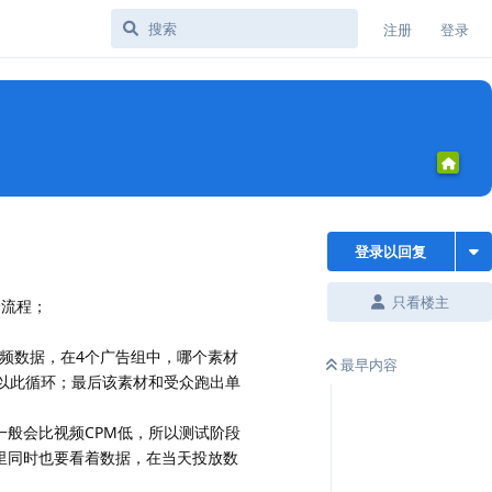
注册
登录
登录以回复
只看楼主
个流程；
视频数据，在4个广告组中，哪个素材
最早内容
以此循环；最后该素材和受众跑出单
M一般会比视频CPM低，所以测试阶段
这里同时也要看着数据，在当天投放数