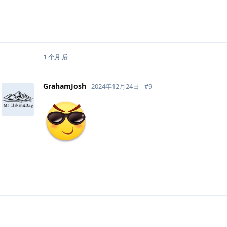
1 个月
后
GrahamJosh
2024年12月24日
#
9