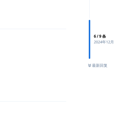
6
/
9
条
2024年12月
最新回复