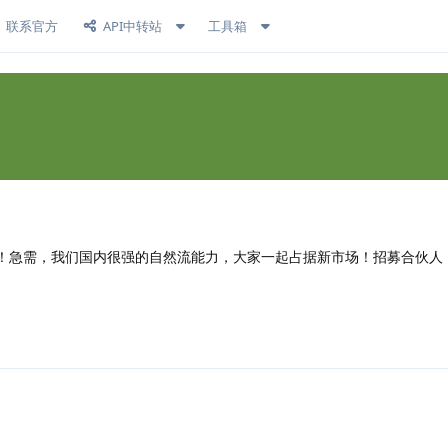
联系官方
API中转站
工具箱
！！急需，我们国内很强的自然流能力，大家一起占据新市场！招募合伙人
回复