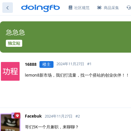
社区规范
商品采集
急急急
独立站
2024年11月27日
#
1
16888
楼主
lemon8新市场，我们打流量，找一个搭站的创业伙伴！
Facebuk
2024年11月27日
#
2
哥们5K一个月兼职，来聊聊？