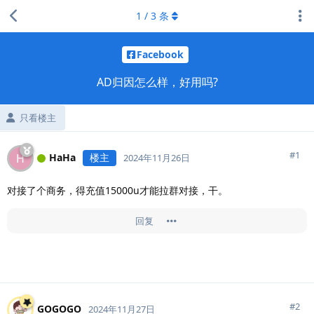
1
/
3
条
Facebook
AD归因怎么样，好用吗?
只看楼主
#
1
HaHa
楼主
H
2024年11月26日
对接了个商务，得充值15000u才能拉群对接，干。
回复
#
2
GOGOGO
2024年11月27日