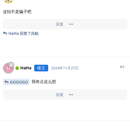
这怕不是骗子吧
回复
HaHa
回复了此帖
#
3
HaHa
楼主
H
2024年11月27日
我有点这么想
GOGOGO
回复