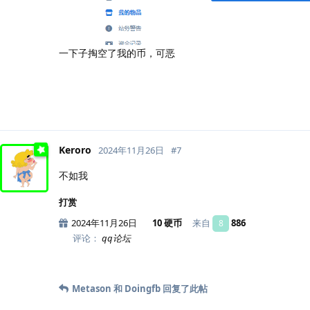
一下子掏空了我的币，可恶
Keroro
2024年11月26日
#
7
不如我
打赏
2024年11月26日
10 硬币
来自
886
8
评论：
qq论坛
Metason
和
Doingfb
回复了此帖