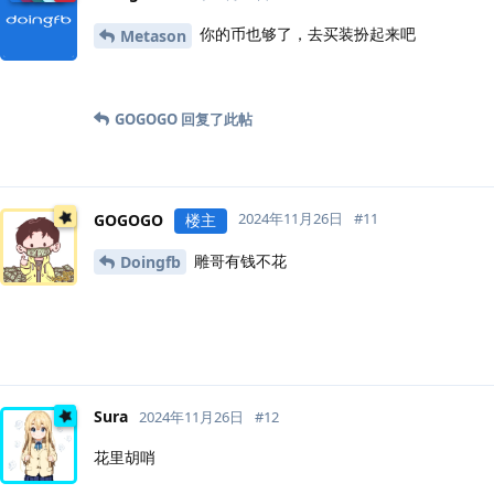
你的币也够了，去买装扮起来吧
Metason
GOGOGO
回复了此帖
2024年11月26日
#
11
GOGOGO
楼主
雕哥有钱不花
Doingfb
Sura
2024年11月26日
#
12
花里胡哨