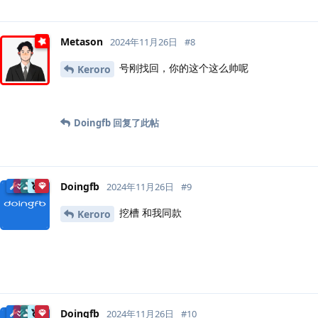
Metason
2024年11月26日
#
8
号刚找回，你的这个这么帅呢
Keroro
Doingfb
回复了此帖
Doingfb
2024年11月26日
#
9
挖槽 和我同款
Keroro
Doingfb
2024年11月26日
#
10