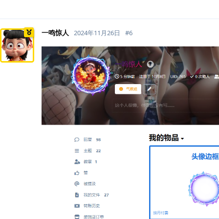
一鸣惊人
2024年11月26日
#
6