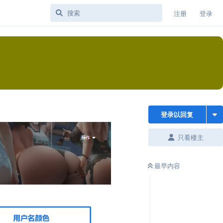
注册
登录
登录以回复
只看楼主
最早内容