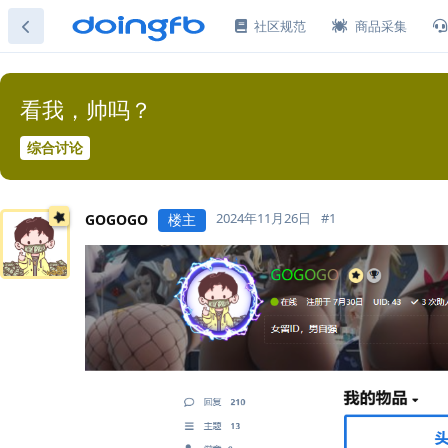
社区规范
商品采集
看我，帅吗？
综合讨论
2024年11月26日
#
1
GOGOGO
楼主