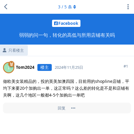
3
/
5
条
Facebook
弱弱的问一句，转化的高低与所用店铺有关吗
只看楼主
#
1
Tom2024
楼主
T
2024年11月25日
做欧美女装精品的，投的英美加澳四国，目前用的shopline店铺，平
均下来要20个加购出一单，这正常吗？这么差的转化是不是和店铺有
关啊，这几个地区一般都4-5个加购出一单吧
回复