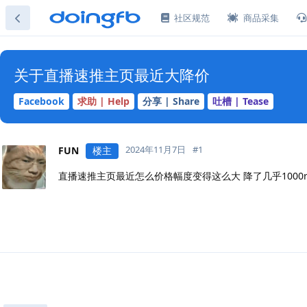
社区规范
商品采集
关于直播速推主页最近大降价
Facebook
求助 | Help
分享 | Share
吐槽 | Tease
2024年11月7日
#
1
FUN
楼主
直播速推主页最近怎么价格幅度变得这么大 降了几乎1000r