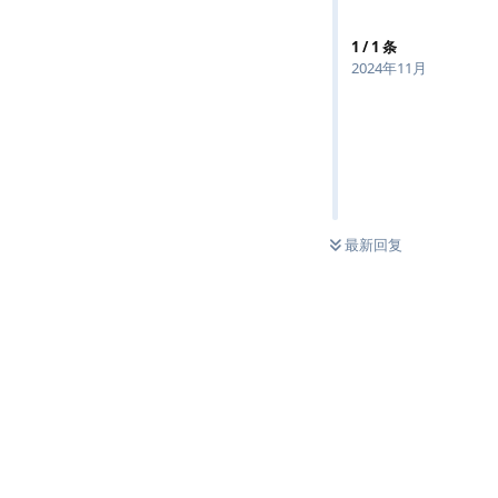
1
/
1
条
2024年11月
最新回复