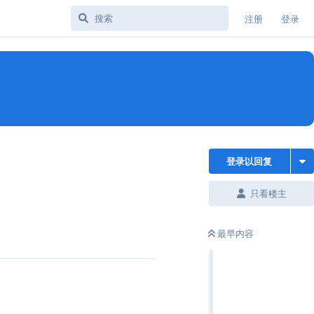
注册
登录
登录以回复
只看楼主
最早内容