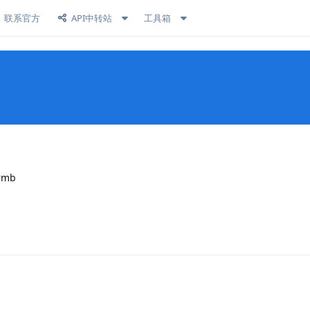
联系官方
API中转站
工具箱
mb
回复