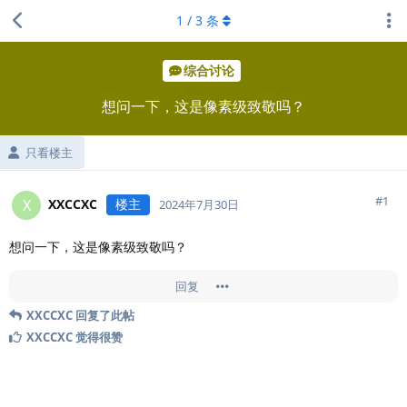
1
/
3
条
综合讨论
想问一下，这是像素级致敬吗？
只看楼主
#
1
XXCCXC
楼主
X
2024年7月30日
想问一下，这是像素级致敬吗？
回复
XXCCXC
回复了此帖
XXCCXC
觉得很赞