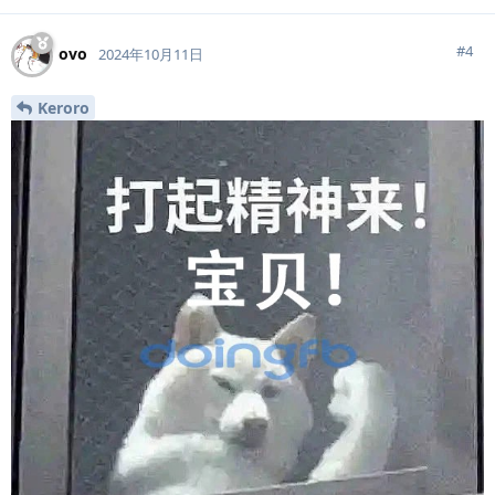
#
4
ovo
2024年10月11日
Keroro