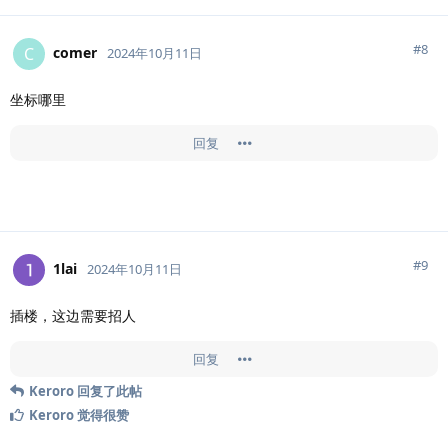
#
8
comer
C
2024年10月11日
坐标哪里
回复
#
9
1lai
2024年10月11日
插楼，这边需要招人
回复
Keroro
回复了此帖
Keroro
觉得很赞