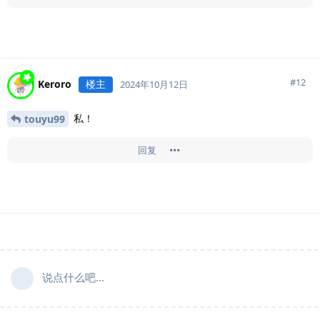
#
12
Keroro
楼主
2024年10月12日
私！
touyu99
回复
说点什么吧...