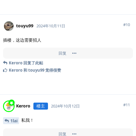
#
10
touyu99
2024年10月11日
插楼，这边需要招人
回复
Keroro
回复了此帖
Keroro
和
touyu99
觉得很赞
#
11
Keroro
楼主
2024年10月12日
私我！
1lai
回复