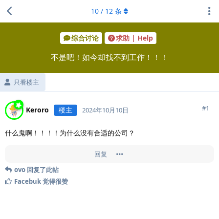
10
/
12
条
综合讨论
求助 | Help
不是吧！如今却找不到工作！！！
只看楼主
#
1
Keroro
楼主
2024年10月10日
什么鬼啊！！！！为什么没有合适的公司？
回复
ovo
回复了此帖
Facebuk
觉得很赞