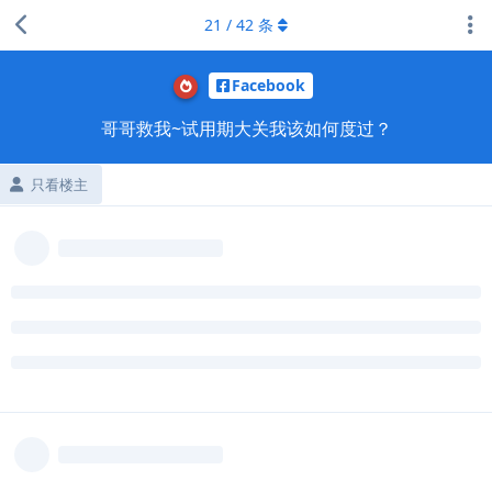
21
/
42
条
Facebook
哥哥救我~试用期大关我该如何度过？
只看楼主