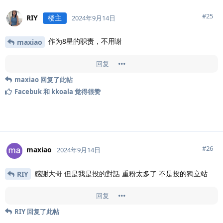
#
25
RIY
楼主
2024年9月14日
作为8星的职责，不用谢
maxiao
回复
maxiao
回复了此帖
Facebuk
和
kkoala
觉得很赞
#
26
maxiao
2024年9月14日
感謝大哥 但是我是投的對話 重粉太多了 不是投的獨立站
RIY
回复
RIY
回复了此帖