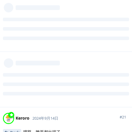
#
21
Keroro
2024年9月14日
哦豁，雕哥都出现了