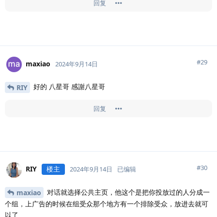
回复
#
29
maxiao
2024年9月14日
好的 八星哥 感謝八星哥
RIY
回复
#
30
RIY
楼主
2024年9月14日
已编辑
对话就选择公共主页，他这个是把你投放过的人分成一
maxiao
个组，上广告的时候在组受众那个地方有一个排除受众，放进去就可
以了