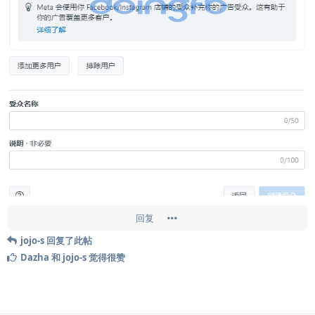
回复
jojo-s
回复了此帖
Dazha
和
jojo-s
觉得很赞