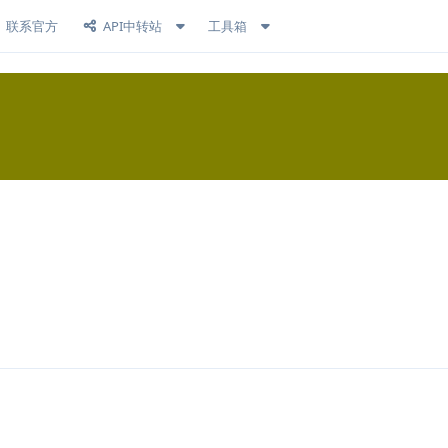
联系官方
API中转站
工具箱
回复