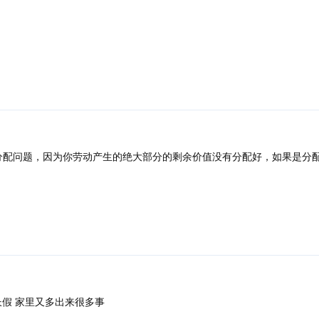
回复
分配问题，因为你劳动产生的绝大部分的剩余价值没有分配好，如果是分
回复
长假 家里又多出来很多事