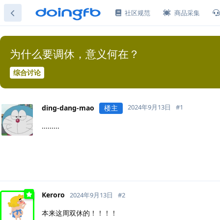
社区规范
商品采集
为什么要调休，意义何在？
综合讨论
2024年9月13日
#
1
ding-dang-mao
楼主
.........
Keroro
2024年9月13日
#
2
本来这周双休的！！！！