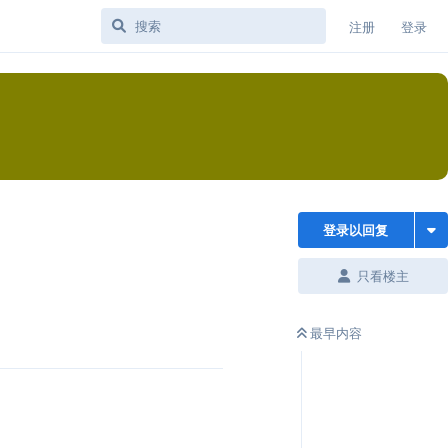
注册
登录
登录以回复
只看楼主
最早内容