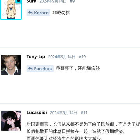
Sura
2024年9月14日
#
9
非诚勿扰
Keroro
Tony-Lip
2024年9月14日
#
10
羡慕坏了，还能翻倍补
Facebuk
Lucasdidi
2024年9月14日
#
11
对国家而言，长假从来都不是为了给子民放假，而是为了
长假把散开的休息日拼接在一起，造就了假期经济。
而调休能让对经济生产的影响大大减少。