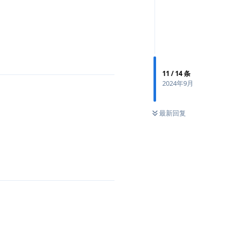
11
/
14
条
2024年9月
最新回复