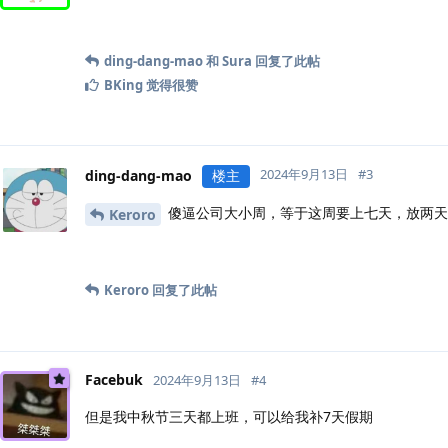
ding-dang-mao
和
Sura
回复了此帖
BKing
觉得很赞
2024年9月13日
#
3
ding-dang-mao
楼主
傻逼公司大小周，等于这周要上七天，放两天
Keroro
Keroro
回复了此帖
Facebuk
2024年9月13日
#
4
但是我中秋节三天都上班，可以给我补7天假期