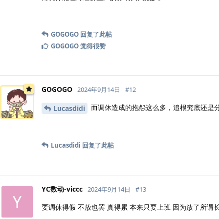
GOGOGO
回复了此帖
GOGOGO
觉得很赞
GOGOGO
2024年9月14日
#
12
而调休造成的抱怨这么多，追根究底还是
Lucasdidi
Lucasdidi
回复了此帖
YC数动-viccc
2024年9月14日
#
13
Y
要调休得假 不放也罢 真得累 本来只要上班 因为放了所谓