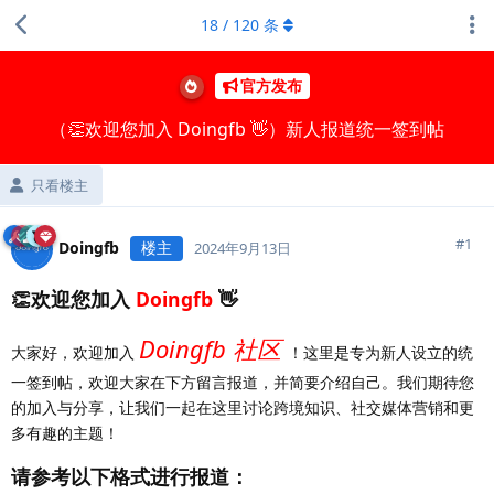
18
/
120
条
官方发布
（👏欢迎您加入 Doingfb 👋）新人报道统一签到帖
只看楼主
#
1
Doingfb
楼主
2024年9月13日
👏欢迎您加入
Doingfb
👋
Doingfb 社区
大家好，欢迎加入
！这里是专为新人设立的统
一签到帖，欢迎大家在下方留言报道，并简要介绍自己。我们期待您
的加入与分享，让我们一起在这里讨论跨境知识、社交媒体营销和更
多有趣的主题！
请参考以下格式进行报道：