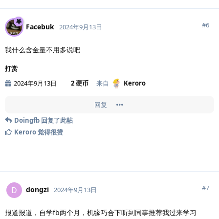
#
6
Facebuk
2024年9月13日
我什么含金量不用多说吧
打赏
2024年9月13日
2 硬币
来自
Keroro
回复
Doingfb
回复了此帖
Keroro
觉得很赞
#
7
dongzi
D
2024年9月13日
报道报道，自学fb两个月，机缘巧合下听到同事推荐我过来学习