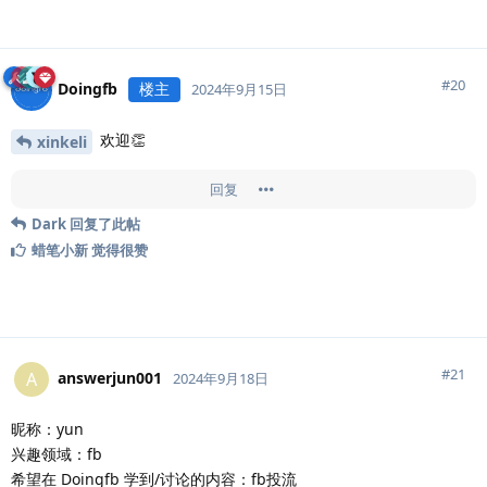
#
20
Doingfb
楼主
2024年9月15日
欢迎👏
xinkeli
回复
Dark
回复了此帖
蜡笔小新
觉得很赞
#
21
answerjun001
A
2024年9月18日
昵称：yun
兴趣领域：fb
希望在 Doingfb 学到/讨论的内容：fb投流