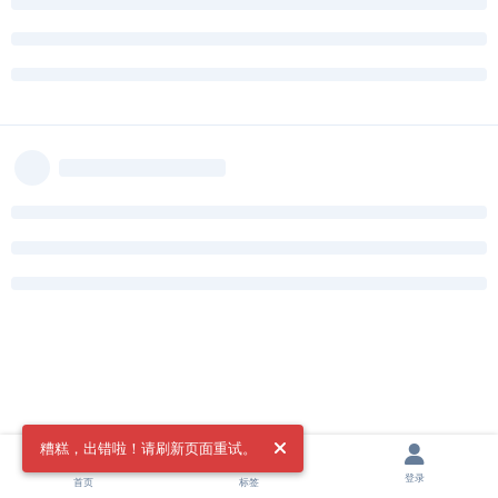
糟糕，出错啦！请刷新页面重试。
登录
首页
标签