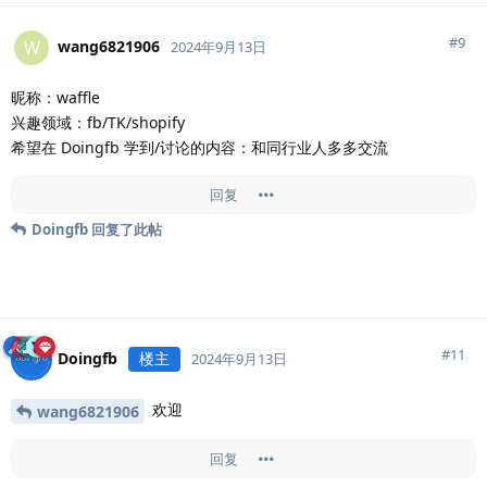
#
9
wang6821906
W
2024年9月13日
昵称：waffle
兴趣领域：fb/TK/shopify
希望在 Doingfb 学到/讨论的内容：和同行业人多多交流
回复
Doingfb
回复了此帖
#
11
Doingfb
楼主
2024年9月13日
欢迎
wang6821906
回复