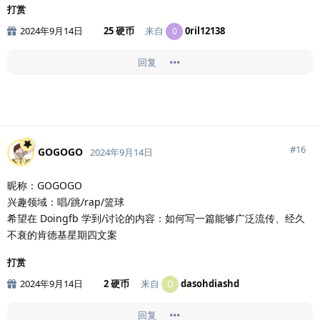
打赏
2024年9月14日
25 硬币
来自
0ril12138
0
回复
#
16
GOGOGO
2024年9月14日
昵称：GOGOGO
兴趣领域：唱/跳/rap/篮球
希望在 Doingfb 学到/讨论的内容：如何写一篇能够广泛流传、经久
不衰的肯德基星期四文案
打赏
2024年9月14日
2 硬币
来自
dasohdiashd
D
回复