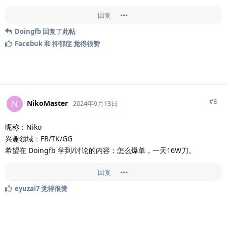
回复
Doingfb
回复了此帖
Facebuk
和
抑郁症
觉得很赞
#
8
NikoMaster
N
2024年9月13日
昵称：Niko
兴趣领域：FB/TK/GG
希望在 Doingfb 学到/讨论的内容：怎么爆单，一天16W刀。
回复
eyuzai7
觉得很赞