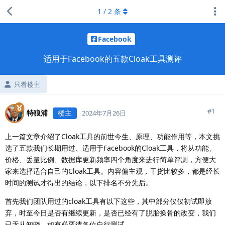
1
/
2
条
Facebook
适用于Facebook的五款Cloak工具测评
只看楼主
#
1
特狼浦
楼主
2024年7月26日
上一篇文章介绍了Cloak工具的前世今生、原理、功能作用等，本文挑
选了五款我们长期用过、适用于Facebook的Cloak工具，将从功能、
价格、丢量比例、数据库更新频率四个角度来进行简单评测，方便大
家来选择适合自己的Cloak工具。内容偏主观，干货比较多，都是经长
时间的测试才得出的结论，以下排名不分先后。
首先我们团队用过的cloak工具有以下这些，其中部分仅仅初试即放
弃，时至今日是否有继续更新，是否已经有了脱胎换骨的改变，我们
已无从知晓。如有必要请各位自行测试。