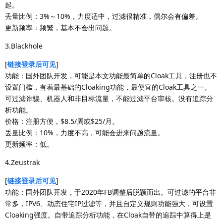
起。
丢量比例：3%～10%，力度适中，过滤很精准，偶尔会有偏差。
更新频率：频繁，基本不会出问题。
3.Blackhole
[
链接登录后可见
]
功能：国外团队开发，可能是本文功能最简单的Cloak工具，注册也不
设置门槛，有着最基础的Cloaking功能，最便宜的Cloak工具之一。
可过滤诈骗、机器人和非目标流量，不能过滤平台审核。没有追踪分
析功能。
价格：注册方便，$8.5/周或$25/月。
丢量比例：10%，力度不高，可能会进来问题流量。
更新频率：低。
4.Zeustrak
[
链接登录后可见
]
功能：国外团队开发，于2020年FB调整后脱颖而出。可过滤的平台非
常多，IPV6、动态住宅IP过滤等，并且自定义规则功能强大，可设置
Cloaking强度。自带追踪分析功能，在Cloak自带的追踪中算得上是