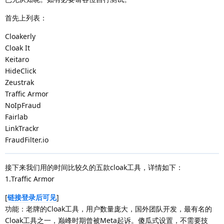
首先上列表：
Cloakerly
Cloak It
Keitaro
HideClick
Zeustrak
Traffic Armor
NoIpFraud
Fairlab
LinkTrackr
FraudFilter.io
接下来我们用的时间比较久的五款cloak工具，详情如下：
1.Traffic Armor
[
链接登录后可见
]
功能：老牌的Cloak工具，用户数量庞大，国外团队开发，最有名的
Cloak工具之一，巅峰时期曾被Meta起诉。傻瓜式设置，不需要技