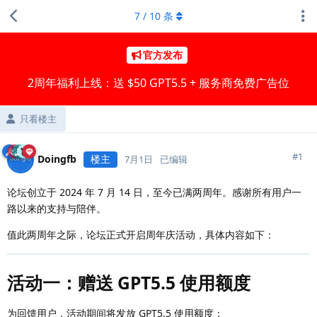
7
/
10
条
官方发布
2周年福利上线：送 $50 GPT5.5 + 服务商免费广告位
只看楼主
#
1
Doingfb
楼主
7月1日
已编辑
论坛创立于 2024 年 7 月 14 日，至今已满两周年。感谢所有用户一
路以来的支持与陪伴。
值此两周年之际，论坛正式开启周年庆活动，具体内容如下：
活动一：赠送 GPT5.5 使用额度
为回馈用户，活动期间将发放 GPT5.5 使用额度：