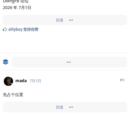
DoingFB 论坛
2026 年 7月1日
回复
sillyboy
觉得很赞
Doingfb
超级置顶了此帖
#
3
mada
7月1日
先占个位置
回复