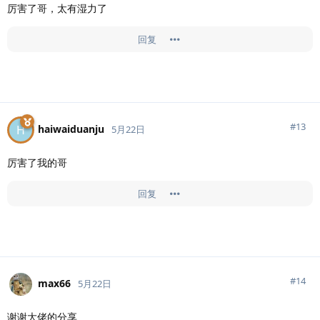
厉害了哥，太有湿力了
回复
#
13
haiwaiduanju
H
5月22日
厉害了我的哥
回复
#
14
max66
5月22日
谢谢大佬的分享