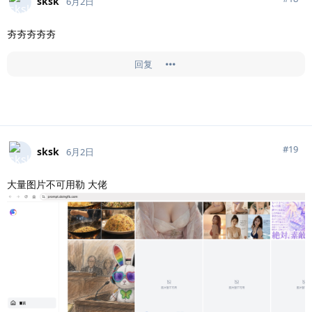
sksk
6月2日
夯夯夯夯夯
回复
#
19
sksk
6月2日
大量图片不可用勒 大佬