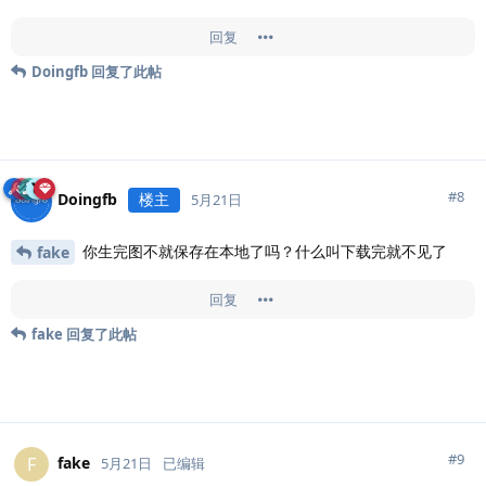
回复
Doingfb
回复了此帖
#
8
Doingfb
楼主
5月21日
你生完图不就保存在本地了吗？什么叫下载完就不见了
fake
回复
fake
回复了此帖
#
9
fake
F
5月21日
已编辑