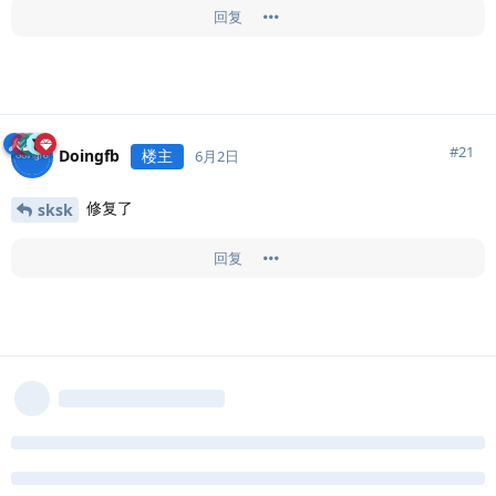
回复
#
21
Doingfb
楼主
6月2日
修复了
sksk
回复