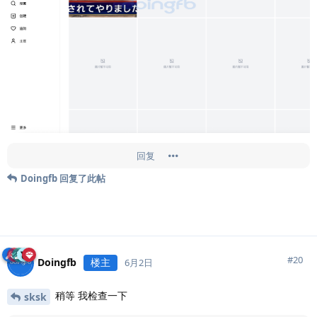
回复
Doingfb
回复了此帖
#
20
Doingfb
楼主
6月2日
稍等 我检查一下
sksk