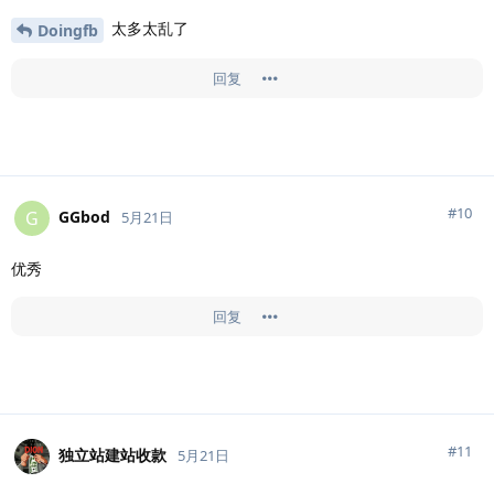
太多太乱了
Doingfb
回复
#
10
GGbod
G
5月21日
优秀
回复
#
11
独立站建站收款
5月21日