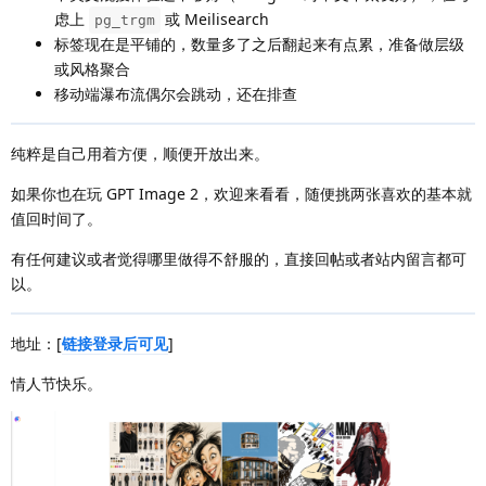
虑上
或 Meilisearch
pg_trgm
标签现在是平铺的，数量多了之后翻起来有点累，准备做层级
或风格聚合
移动端瀑布流偶尔会跳动，还在排查
纯粹是自己用着方便，顺便开放出来。
如果你也在玩 GPT Image 2，欢迎来看看，随便挑两张喜欢的基本就
值回时间了。
有任何建议或者觉得哪里做得不舒服的，直接回帖或者站内留言都可
以。
地址：[
链接登录后可见
]
情人节快乐。