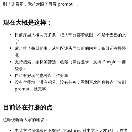
到「先看图，觉得对眼了再看 prompt」。
现在大概是这样：
目前库里大概两万多条，绝大部分都带成图，不是干巴巴的文
字
后台挂了每日爬虫，从社区源头同步新的内容，条目还在慢慢
涨
支持搜索、按标签筛选、收藏（需要登录，支持 Google 一键
登录）
自己有好玩的也可以上传分享
没有付费墙、没有积分、没有任务，看到喜欢的直接点「复制
prompt」就完事
目前还在打磨的点
也顺便听听大家的建议：
中英文混搜体验还不够好（Postgres 对中文不太友好），在考