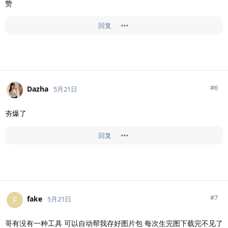
赞
回复
#
6
Dazha
5月21日
夯爆了
回复
#
7
fake
F
5月21日
哥有没有一种工具 可以自动帮我存好图片包 每次生完图下载完不见了