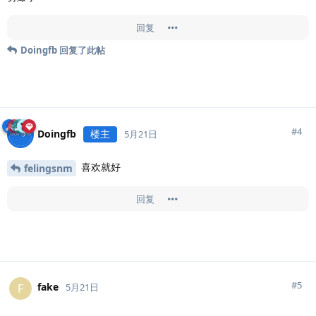
回复
Doingfb
回复了此帖
#
4
Doingfb
楼主
5月21日
喜欢就好
felingsnm
回复
#
5
fake
F
5月21日