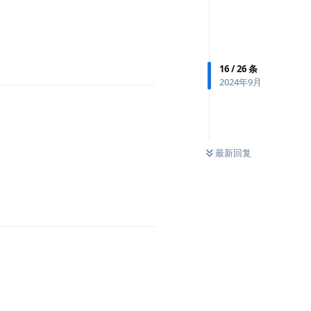
16
/
26
条
2024年9月
最新回复