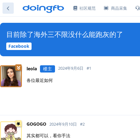
社区规范
商品采集
目前除了海外三不限没什么能跑灰的了
Facebook
2024年9月6日
#
1
leola
楼主
各位最近如何
GOGOGO
2024年9月10日
#
2
其实都可以，看你手法