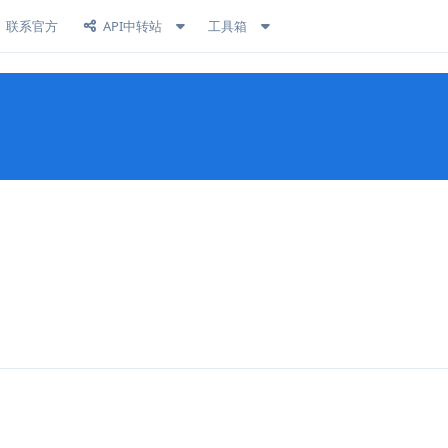
联系官方
API中转站
工具箱
回复