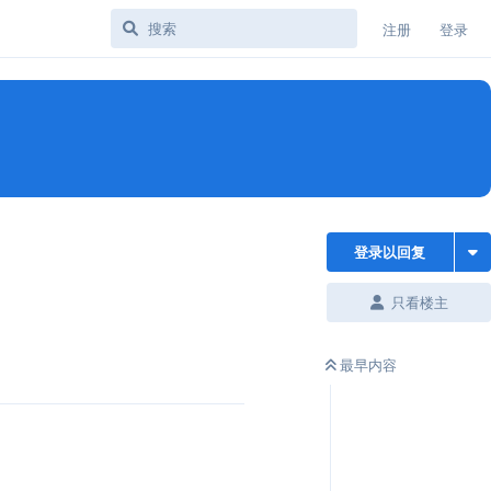
注册
登录
登录以回复
只看楼主
最早内容