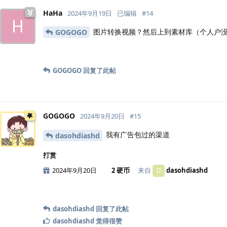
HaHa
2024年9月19日
已编辑
#
14
H
图片转换视频？然后上到素材库（个人户没
GOGOGO
GOGOGO
回复了此帖
GOGOGO
2024年9月20日
#
15
我有广告包过的渠道
dasohdiashd
打赏
2024年9月20日
2 硬币
来自
dasohdiashd
D
dasohdiashd
回复了此帖
dasohdiashd
觉得很赞