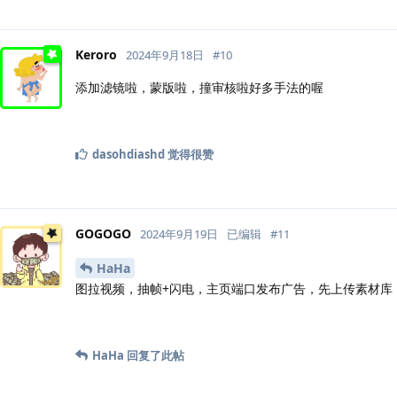
Keroro
2024年9月18日
#
10
添加滤镜啦，蒙版啦，撞审核啦好多手法的喔
dasohdiashd
觉得很赞
GOGOGO
2024年9月19日
已编辑
#
11
HaHa
图拉视频，抽帧+闪电，主页端口发布广告，先上传素材库
HaHa
回复了此帖