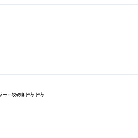
回复
啥号比较硬嘛 推荐 推荐
回复