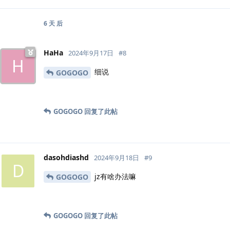
6 天
后
HaHa
2024年9月17日
#
8
H
细说
GOGOGO
GOGOGO
回复了此帖
dasohdiashd
2024年9月18日
#
9
D
jz有啥办法嘛
GOGOGO
GOGOGO
回复了此帖