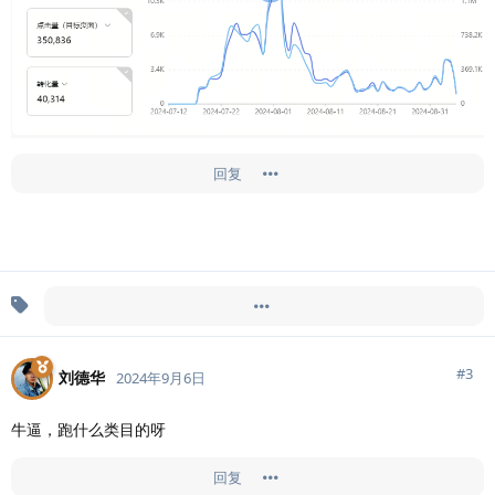
回复
Doingfb
于
2024年9月6日
添加
标签
TikTok
#
3
刘德华
2024年9月6日
牛逼，跑什么类目的呀
回复