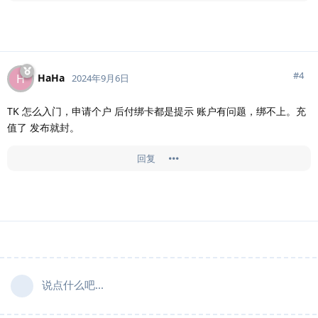
#
4
HaHa
H
2024年9月6日
TK 怎么入门，申请个户 后付绑卡都是提示 账户有问题，绑不上。充
值了 发布就封。
回复
说点什么吧...