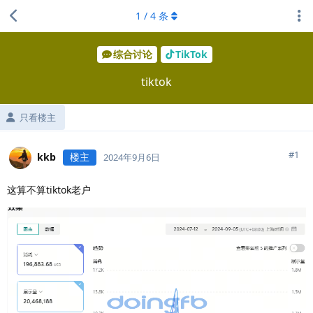
1
/
4
条
综合讨论
TikTok
tiktok
只看楼主
#
1
kkb
楼主
2024年9月6日
这算不算tiktok老户