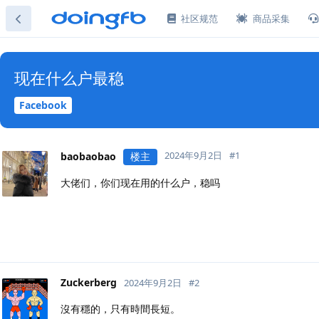
社区规范
商品采集
现在什么户最稳
Facebook
2024年9月2日
#
1
baobaobao
楼主
大佬们，你们现在用的什么户，稳吗
Zuckerberg
2024年9月2日
#
2
沒有穩的，只有時間長短。