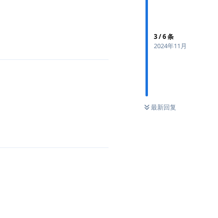
3
/
6
条
2024年11月
最新回复