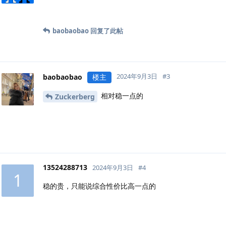
baobaobao
回复了此帖
2024年9月3日
#
3
baobaobao
楼主
相对稳一点的
Zuckerberg
13524288713
2024年9月3日
#
4
1
稳的贵，只能说综合性价比高一点的