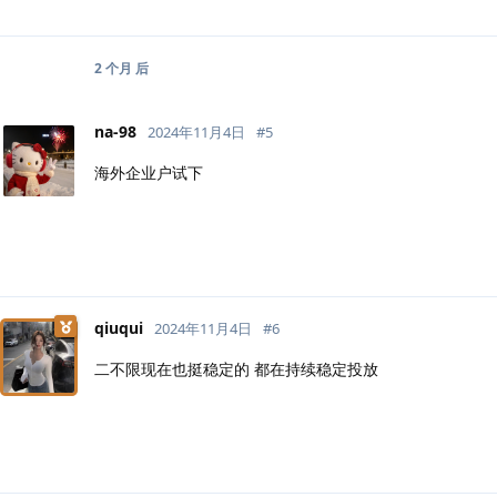
2 个月
后
na-98
2024年11月4日
#
5
海外企业户试下
qiuqui
2024年11月4日
#
6
二不限现在也挺稳定的 都在持续稳定投放