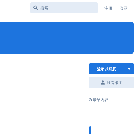
注册
登录
登录以回复
只看楼主
最早内容