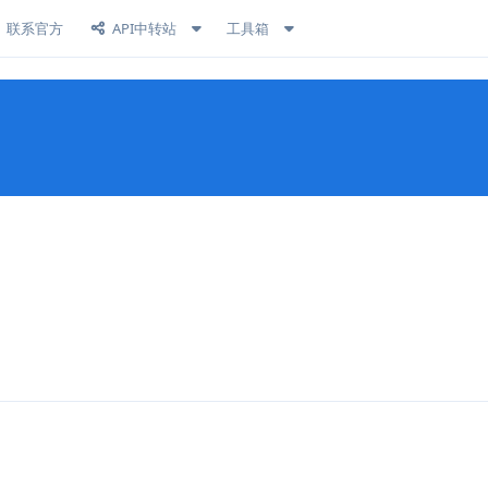
联系官方
API中转站
工具箱
回复