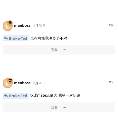
#
4
menboss
M
1月20日
也有可能我测姿势不对
Broke-Ted
回复
#
5
menboss
M
1月20日
tk比mate流量大 我第一次听说
Broke-Ted
回复