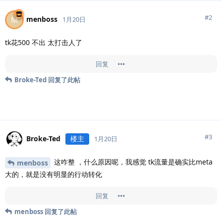
#
2
menboss
M
1月20日
tk花500 不出 太打击人了
回复
Broke-Ted
回复了此帖
#
3
Broke-Ted
楼主
1月20日
这咋整 ，什么原因呢，我感觉 tk流量是确实比meta
menboss
大的，就是没有明显的行动转化
回复
menboss
回复了此帖