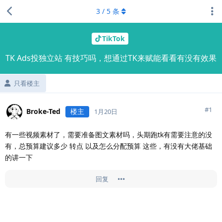
3
/
5
条
TikTok
TK Ads投独立站 有技巧吗，想通过TK来赋能看看有没有效果
只看楼主
#
1
Broke-Ted
楼主
1月20日
有一些视频素材了，需要准备图文素材吗，头期跑tk有需要注意的没
有，总预算建议多少 转点 以及怎么分配预算 这些，有没有大佬基础
的讲一下
回复