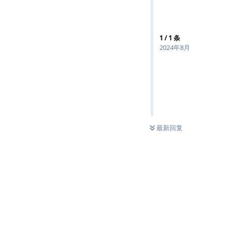
1
/
1
条
2024年8月
最新回复