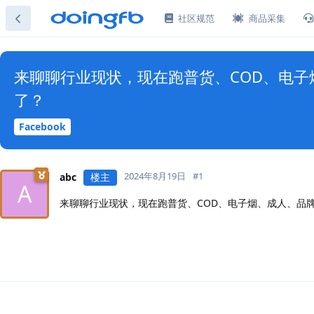
社区规范
商品采集
来聊聊行业现状，现在跑普货、COD、电子烟
了？
Facebook
2024年8月19日
#
1
abc
楼主
A
来聊聊行业现状，现在跑普货、COD、电子烟、成人、品牌、