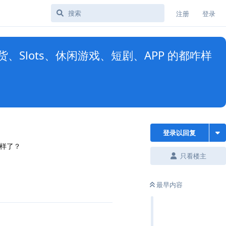
注册
登录
Slots、休闲游戏、短剧、APP 的都咋样
登录以回复
咋样了？
只看楼主
最早内容