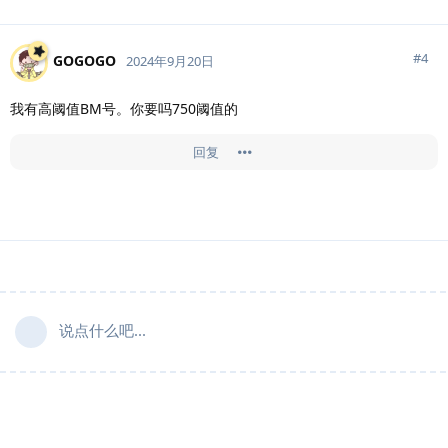
#
4
GOGOGO
2024年9月20日
我有高阈值BM号。你要吗750阈值的
回复
说点什么吧...