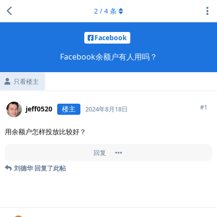
2
/
4
条
Facebook
Facebook余额户有人用吗？
只看楼主
#
1
jeff0520
楼主
2024年8月18日
用余额户怎样投放比较好？
回复
刘德华
回复了此帖