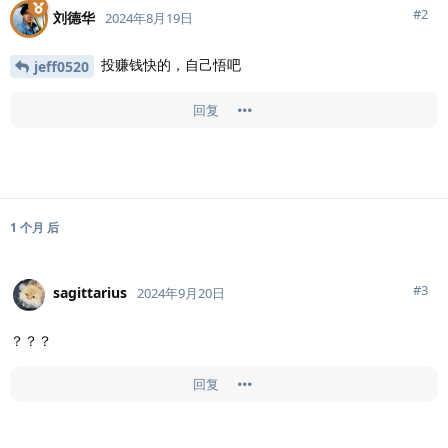
#
2
刘德华
2024年8月19日
投赚钱快的，自己悟吧
jeff0520
回复
1 个月
后
#
3
sagittarius
2024年9月20日
？？？
回复