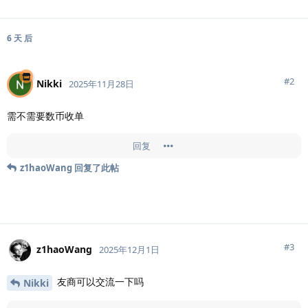
6 天
后
#
2
Nikki
2025年11月28日
需不需要数币收单
回复
z1haoWang
回复了此帖
#
3
z1haoWang
2025年12月1日
友商可以交流一下吗
Nikki