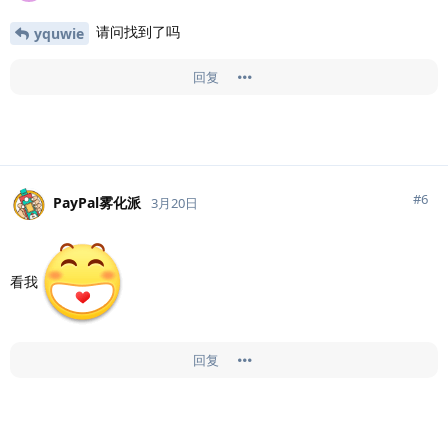
请问找到了吗
yquwie
回复
#
6
PayPal雾化派
3月20日
看我
回复