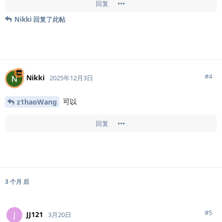
回复
Nikki
回复了此帖
#
4
Nikki
2025年12月3日
可以
z1haoWang
回复
3 个月
后
#
5
JJ121
J
3月20日