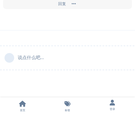
回复
说点什么吧...
登录
首页
标签