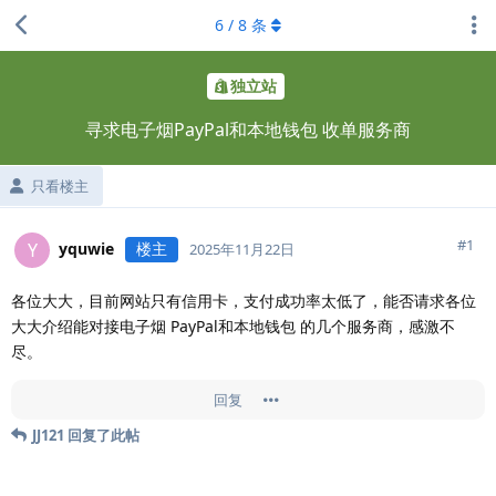
6
/
8
条
独立站
寻求电子烟PayPal和本地钱包 收单服务商
只看楼主
#
1
yquwie
楼主
Y
2025年11月22日
各位大大，目前网站只有信用卡，支付成功率太低了，能否请求各位
大大介绍能对接电子烟 PayPal和本地钱包 的几个服务商，感激不
尽。
回复
JJ121
回复了此帖