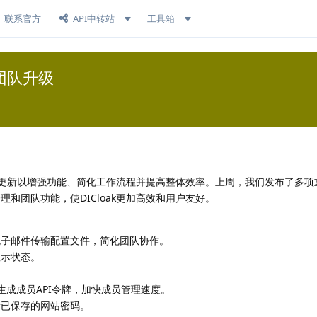
联系官方
API中转站
工具箱
和团队升级
发布更新以增强功能、简化工作流程并提高整体效率。上周，我们发布了多
和团队功能，使DICloak更加高效和用户友好。
电子邮件传输配置文件，简化团队协作。
显示状态。
生成成员API令牌，加快成员管理速度。
看已保存的网站密码。