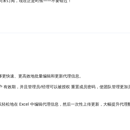
如果您尚未订阅，现在正是时候——不要错过！
回复
你能够更快速、更高效地批量编辑和更新代理信息。
置账户 有效期，并且管理员/经理可以被授权 重置成员密码，使团队管理更加
你可以轻松地在 Excel 中编辑代理信息，然后一次性上传更新，大幅提升代
回复