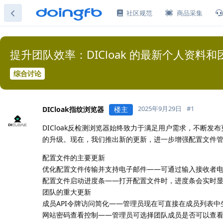
社区规范
商品采集
提升团队效率：DICloak 的最新个人资料
综合讨论
2025年9月29日
#
1
DICloak指纹浏览器
楼主
DICloak反检测浏览器始终致力于满足用户需求，不断
的升级。现在，我们推出新的更新，进一步增强配置文件管理
配置文件的主要更新
优化配置文件传输并支持电子邮件——可通过输入接收者
配置文件启动进度条——打开配置文件时，进度条会实时
团队的重大更新
成员API令牌访问简化——管理员现在可直接在成员列表中
网站密码查看控制——管理员可选择团队成员是否可以查