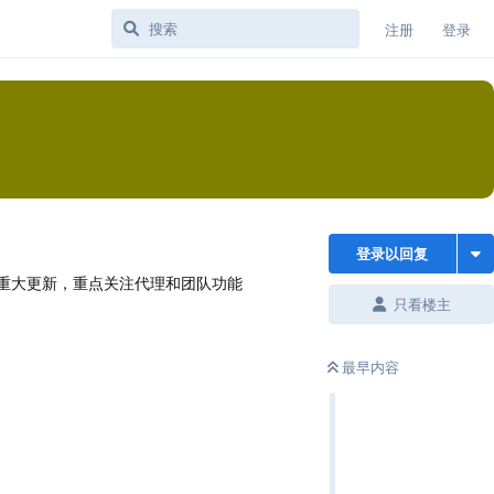
注册
登录
登录以回复
项重大更新，重点关注代理和团队功能
只看楼主
最早内容