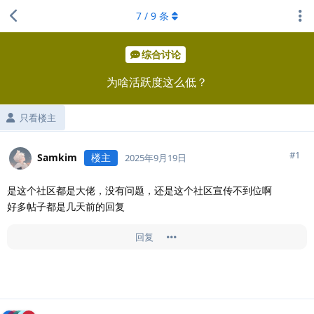
7
/
9
条
综合讨论
为啥活跃度这么低？
只看楼主
#
1
Samkim
楼主
2025年9月19日
是这个社区都是大佬，没有问题，还是这个社区宣传不到位啊
好多帖子都是几天前的回复
回复