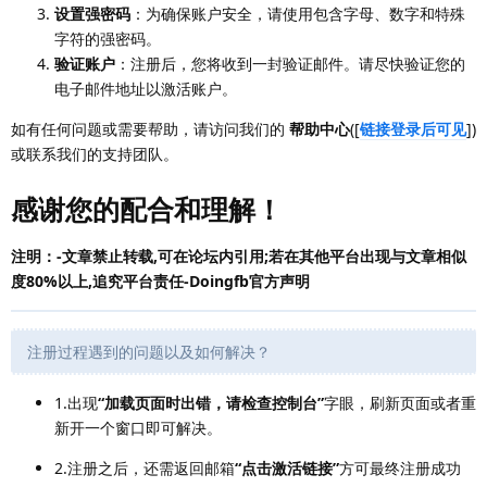
设置强密码
：为确保账户安全，请使用包含字母、数字和特殊
字符的强密码。
验证账户
：注册后，您将收到一封验证邮件。请尽快验证您的
电子邮件地址以激活账户。
如有任何问题或需要帮助，请访问我们的
帮助中心
([
链接登录后可见
])
或联系我们的支持团队。
感谢您的配合和理解！
注明：-文章禁止转载,可在论坛内引用;若在其他平台出现与文章相似
度80%以上,追究平台责任-Doingfb官方声明
注册过程遇到的问题以及如何解决？
1.出现
“加载页面时出错，请检查控制台”
字眼，刷新页面或者重
新开一个窗口即可解决。
2.注册之后，还需返回邮箱
“点击激活链接”
方可最终注册成功