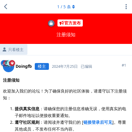
1
/
5
条
官方发布
注册须知
只看楼主
#
1
Doingfb
楼主
2024年7月25日
已编辑
注册须知
欢迎加入我们的论坛！为了确保良好的社区体验，请遵守以下注册须
知：
提供真实信息
：请确保您的注册信息准确无误，使用真实的电
子邮件地址以便接收重要通知。
遵守社区规则
：请阅读并遵守我们的 [
链接登录后可见
]。尊重
其他成员，不发布任何不当内容。